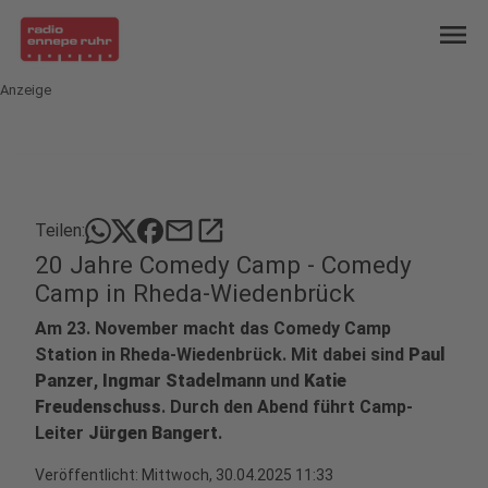
menu
Anzeige
mail
open_in_new
Teilen:
20 Jahre Comedy Camp - Comedy
Camp in Rheda-Wiedenbrück
Am 23. November macht das Comedy Camp
Station in Rheda-Wiedenbrück. Mit dabei sind
Paul
Panzer
,
Ingmar Stadelmann
und
Katie
Freudenschuss
. Durch den Abend führt Camp-
Leiter
Jürgen Bangert
.
Veröffentlicht:
Mittwoch, 30.04.2025 11:33