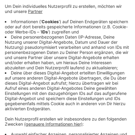
Das Comedy Camp in der
Stadthalle Rheda-
Wiedenbrück
am
Sonntag, 23.11.2025
. Einlass 18 Uhr,
Beginn: 19 Uhr.
Anzeige
Anzeige
Die Comedy-Camper
Anzeige