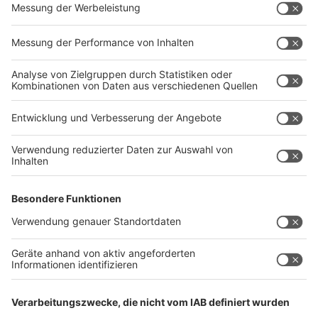
Tour
Anzeige
Comedy Camp in Unna
Comedy Camp in Legden
Comedy Camp in Wuppertal
Comedy Camp in Bergheim
Alle Termine in der Übersicht
Anzeige