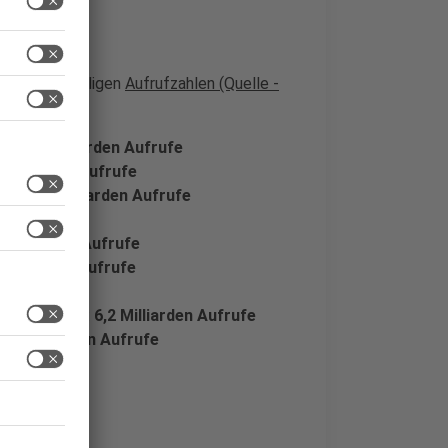
mit den jeweiligen
Aufrufzahlen (Quelle -
ce"
:
15 Milliarden Aufrufe
 Milliarden Aufrufe
 Bus"
:
7 Milliarden Aufrufe
rden Aufrufe
9 Milliarden Aufrufe
 Milliarden Aufrufe
rufe
as ABC-Lied)
:
6,2 Milliarden Aufrufe
5,4 Milliarden Aufrufe