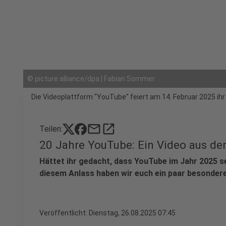
©
picture alliance/dpa | Fabian Sommer
Die Videoplattform "YouTube" feiert am 14. Februar 2025 ihr
mail
open_in_new
Teilen:
20 Jahre YouTube: Ein Video aus d
Hättet ihr gedacht, dass YouTube im Jahr 2025 se
diesem Anlass haben wir euch ein paar besonder
Veröffentlicht:
Dienstag, 26.08.2025 07:45