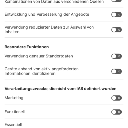
Ihr habt mal wieder Lust auf Billardspielen, Daddeln,
Kickern oder Tam Tam? Dann ist das Euer Angebot!
Wenn die aufgelisteten Angebote neugierig gemacht
haben, einfach mal kurz im Jugendzentrum anrufen
unter Tel. 02336 / 81122. Wir geben gerne Auskunft
und wir freuen uns wirklich auf Kinder und
Anmeldungen! Die Anmeldezettel sind im
Jugendzentrum erhältlich.
Anzeige