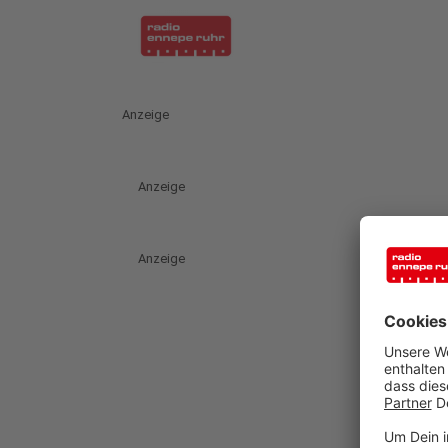
Anzeige
Anzeige
Anzeige