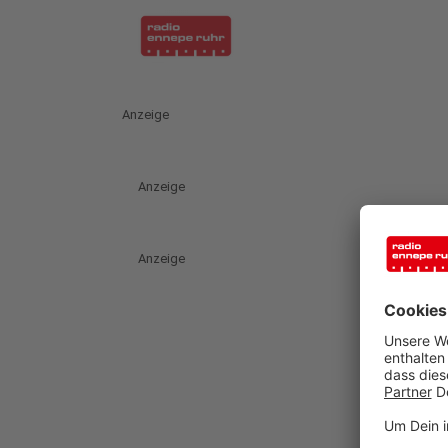
Anzeige
Anzeige
Anzeige