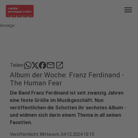
menu
Anzeige
mail
open_in_new
Teilen:
Album der Woche: Franz Ferdinand -
The Human Fear
Die Band Franz Ferdinand ist seit zwanzig Jahren
eine feste Größe im Musikgeschäft. Nun
veröffentlichen die Schotten ihr sechstes Album -
und widmen sich darin einem Thema in all seinen
Facetten.
Veröffentlicht:
Mittwoch, 04.12.2024 10:15