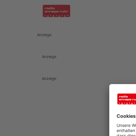
Anzeige
Anzeige
Anzeige