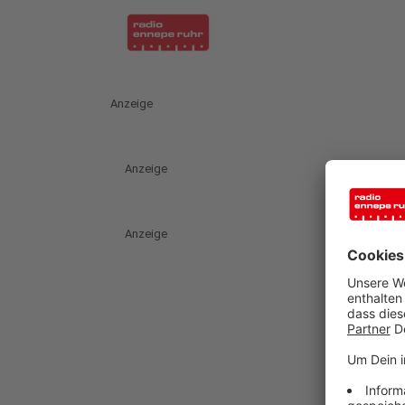
Anzeige
Anzeige
Anzeige