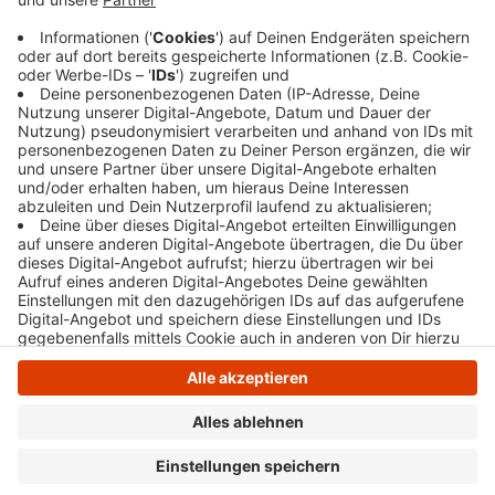
normalen Öffnungszeiten. An den Feiertagen sind
die Center ganz geschlossen.
Veröffentlicht:
Dienstag, 24.12.2024 06:16
Anzeige
Anzeige
Anzeige
Anzeige