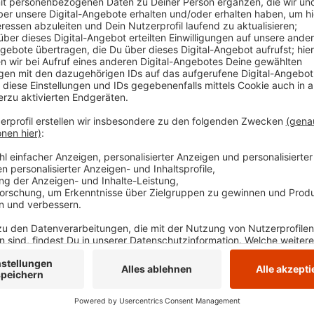
23.000 Menschen an der Aktion teilgenommen. Di
Aktionskalender eingetragen werden. Der Link da
Den Teilnehmern und Teilnehmerinnen winken attr
Veröffentlicht:
Montag, 05.05.2025 16:45
Anzeige