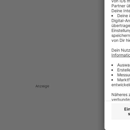
Anzeige