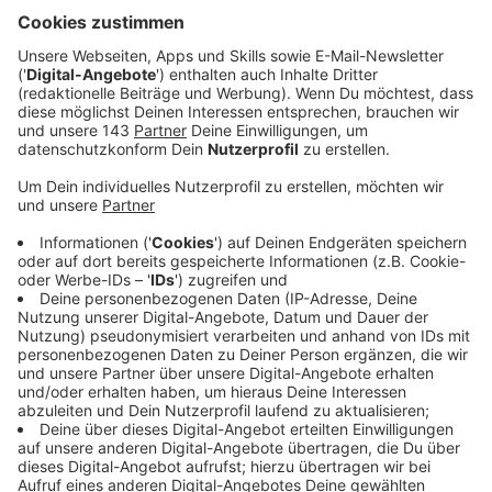
verarbeitet.
Veröffentlicht:
Mittwoch, 07.01.2026 00:00
Anzeige
Auszug aus der neuen Folge seines Podcasts
Anzeige