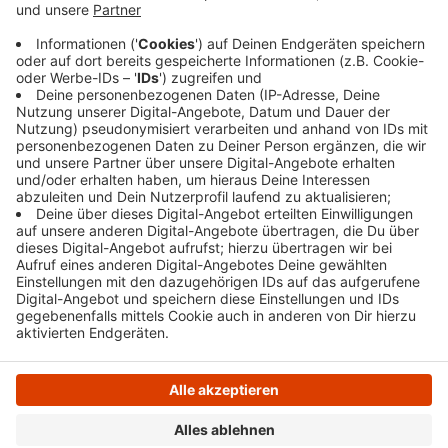
Fahrzeug eingeklemmt und verletzte sich bei dem
Unfall. Mit speziellem Werkzeug konnten
Einsatzkräfte das Auto öffnen und die Frau
befreien. Sie kam zur Behandlung ins Krankenhaus.
Veröffentlicht:
Mittwoch, 03.01.2024 06:00
Anzeige
Anzeige
Anzeige