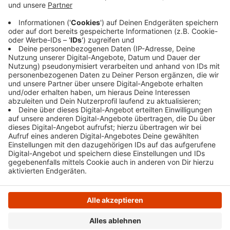
für eine Woche komplett gesperrt. Die bestehende
Umleitung gilt weiterhin. Sie führt über die
Hauptstraße, die Frankfurter-, Berliner- und die
Hattinger Straße.
Veröffentlicht:
Freitag, 21.04.2023 05:53
Anzeige
Anzeige
Anzeige