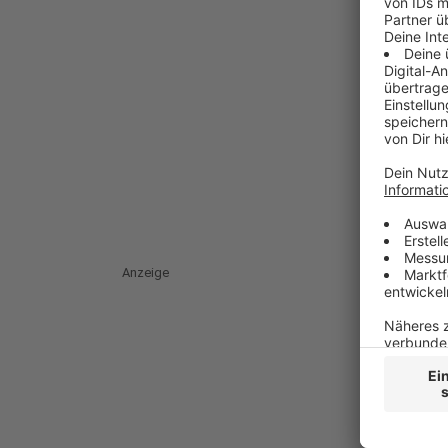
Anzeige