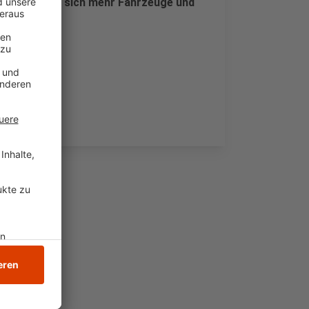
utzer hätten sich mehr Fahrzeuge und