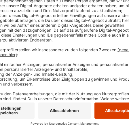
plant noch weitere Autos. Die Nutzerinnen und N
weitere Standorte gewünscht.
Veröffentlicht:
Mittwoch, 22.11.2023 05:53
Anzeige