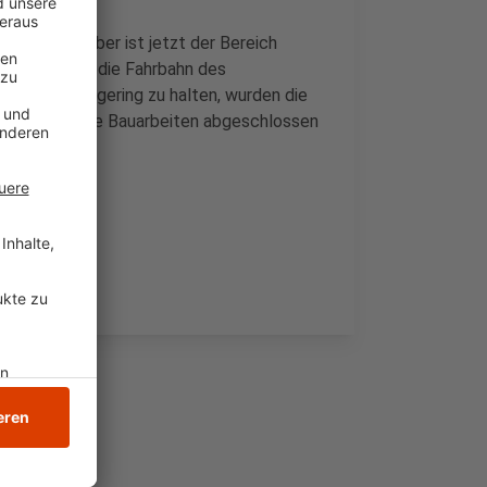
Mitte Dezember ist jetzt der Bereich
 Stadt lässt die Fahrbahn des
n möglichst gering zu halten, wurden die
gust sollen die Bauarbeiten abgeschlossen