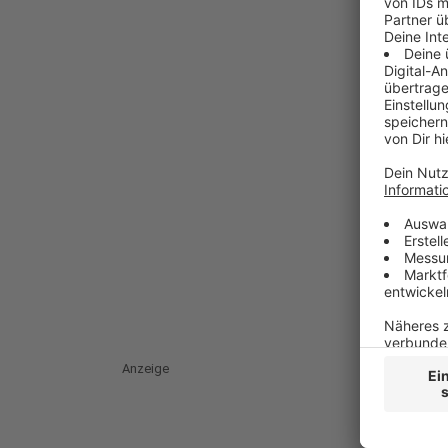
Anzeige