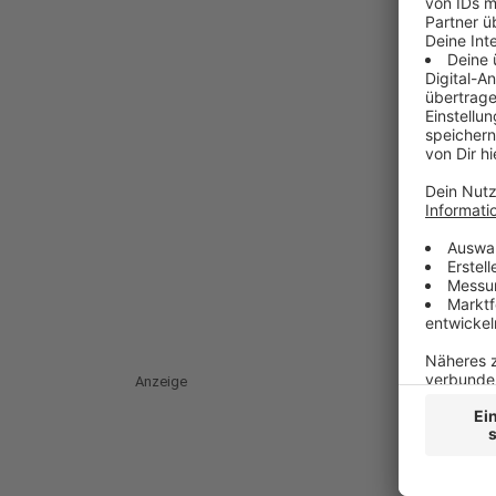
Anzeige