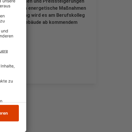
erial-Engpässen und Preissteigerungen
ionen Euro noch energetische Maßnahmen
. Am Samstag wird es am Berufskolleg
 bevor die Gebäude ab kommendem