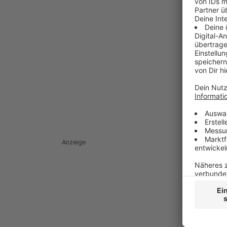
Anzeige