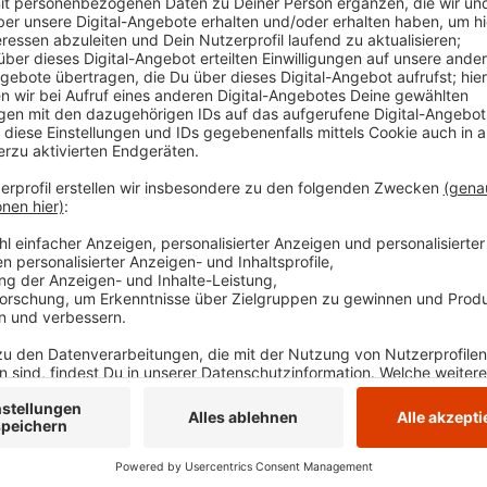
einen Wert von über zwei Promille. Es wurde ein
kassierte die Polizei den Führerschein des 38-Jäh
Veröffentlicht:
Dienstag, 11.03.2025 17:13
Anzeige