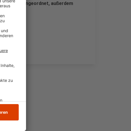
e Blutprobe angeordnet, außerdem
rigen ein.