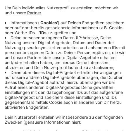
Energieversorger möchte erneut nachhaltige und
soziale Projekte fördern, die für die Menschen in
Witten einen Nutzwert haben. Zu den bisher
geförderten Projekten gehören z. B. ein
ökologischer Treffpunkt in Herbede, eine
Fahrradwerkstatt in der Innenstadt oder ein
Erholungsort am Hammerteich. Für den Preis
haben die Stadtwerke ein Preisgeld in Höhe von
10.000 Euro ausgelobt. Die Bewerbungsfrist läuft
bis zum 31. März. Der Link für eine Bewerbung
steht
hier
.
Veröffentlicht:
Donnerstag, 13.02.2025 06:40
Anzeige