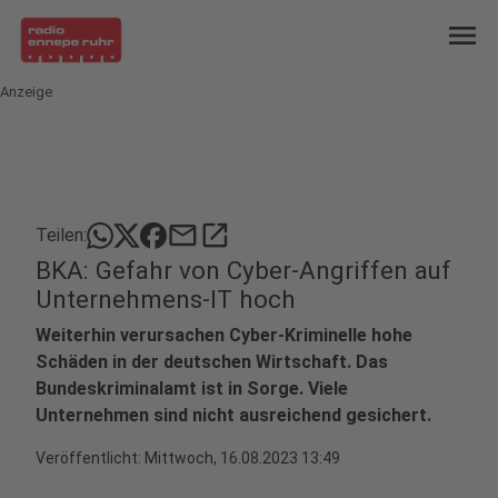
menu
Anzeige
mail
open_in_new
Teilen:
BKA: Gefahr von Cyber-Angriffen auf
Unternehmens-IT hoch
Weiterhin verursachen Cyber-Kriminelle hohe
Schäden in der deutschen Wirtschaft. Das
Bundeskriminalamt ist in Sorge. Viele
Unternehmen sind nicht ausreichend gesichert.
Veröffentlicht:
Mittwoch, 16.08.2023 13:49