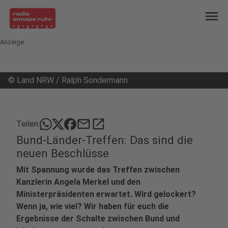
menu
Anzeige
©
Land NRW / Ralph Sondermann
mail
open_in_new
Teilen:
Bund-Länder-Treffen: Das sind die
neuen Beschlüsse
Mit Spannung wurde das Treffen zwischen
Kanzlerin Angela Merkel und den
Ministerpräsidenten erwartet. Wird gelockert?
Wenn ja, wie viel? Wir haben für euch die
Ergebnisse der Schalte zwischen Bund und