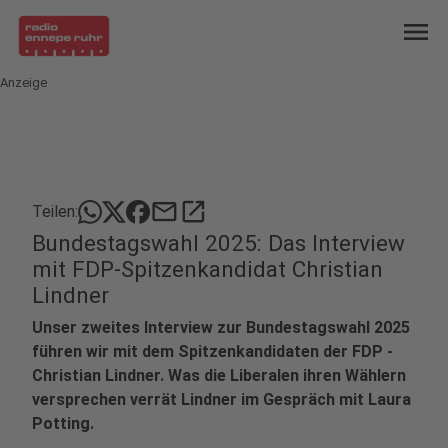
menu
Anzeige
mail
open_in_new
Teilen:
Bundestagswahl 2025: Das Interview
mit FDP-Spitzenkandidat Christian
Lindner
Unser zweites Interview zur Bundestagswahl 2025
führen wir mit dem Spitzenkandidaten der FDP -
Christian Lindner. Was die Liberalen ihren Wählern
versprechen verrät Lindner im Gespräch mit Laura
Potting.