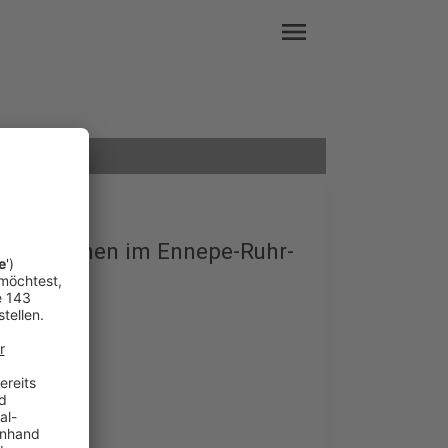
menu
iorenheimen im Ennepe-Ruhr-