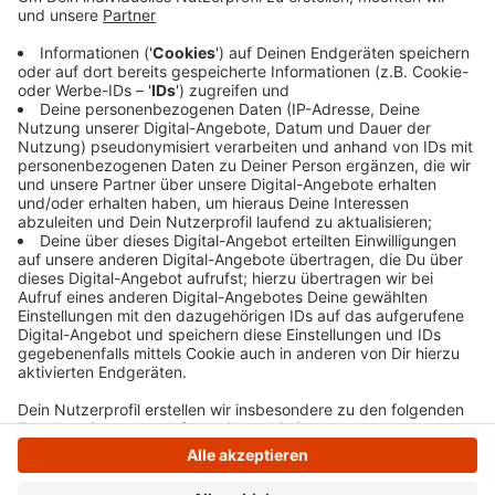
für Demokratie und Menschenrechte“ lautete das
Motto. Mitglieder des Kinder- und
Jugendparlaments haben bei einer Kundgebung
von Erfahrungen mit Benachteiligungen und
Rassismus in der Schule gesprochen.
Veröffentlicht:
Montag, 25.03.2024 14:09
Anzeige
Anzeige
Anzeige