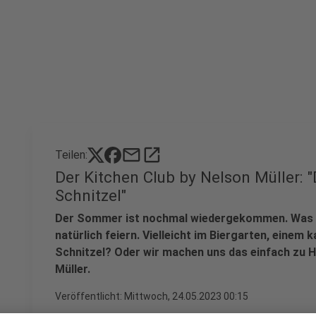
mail
open_in_new
Teilen:
Der Kitchen Club by Nelson Müller: 
Schnitzel"
Der Sommer ist nochmal wiedergekommen. Was ha
natürlich feiern. Vielleicht im Biergarten, einem k
Schnitzel? Oder wir machen uns das einfach zu H
Müller.
Veröffentlicht:
Mittwoch, 24.05.2023 00:15