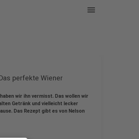
menu
"Das perfekte Wiener
ben wir ihn vermisst. Das wollen wir
alten Getränk und vielleicht lecker
ause. Das Rezept gibt es von Nelson