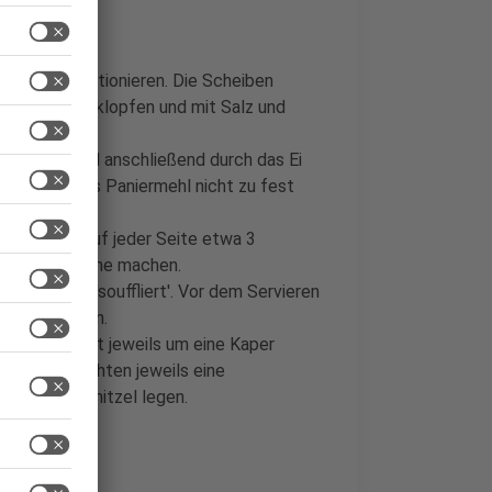
 Scheiben portionieren. Die Scheiben
ereisen flachklopfen und mit Salz und
n mehlen und anschließend durch das Ei
en. Dabei das Paniermehl nicht zu fest
 ausbacken, auf jeder Seite etwa 3
mit der Pfanne machen.
n wirft und 'souffliert'. Vor dem Servieren
ropfen lassen.
Sardellenfilet jeweils um eine Kaper
n. Zum Anrichten jeweils eine
auf die Schnitzel legen.