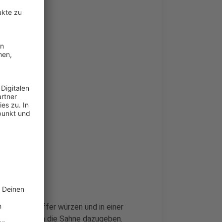
 Salz und Pfeffer würzen und in einer
 nach und nach die Sahne dazugeben.