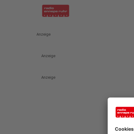
Anzeige
Anzeige
Anzeige