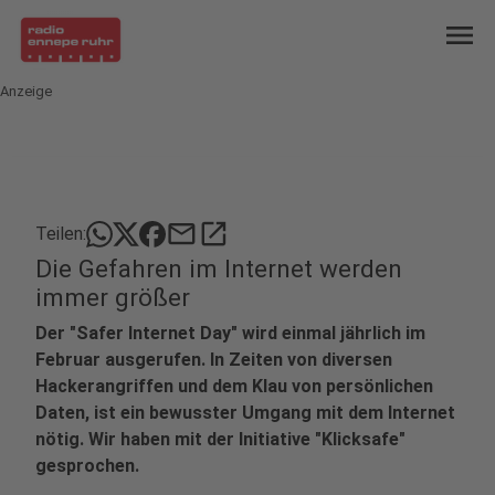
menu
Anzeige
mail
open_in_new
Teilen:
Die Gefahren im Internet werden
immer größer
Der "Safer Internet Day" wird einmal jährlich im
Februar ausgerufen. In Zeiten von diversen
Hackerangriffen und dem Klau von persönlichen
Daten, ist ein bewusster Umgang mit dem Internet
nötig. Wir haben mit der Initiative "Klicksafe"
gesprochen.