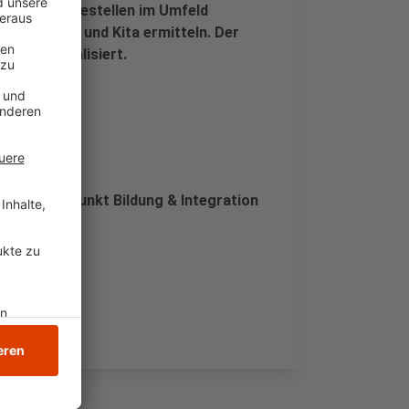
ich ÖPNV-Haltestellen im Umfeld
en Zuhause und Kita ermitteln. Der
eiter aktualisiert.
ng im Menüpunkt Bildung & Integration