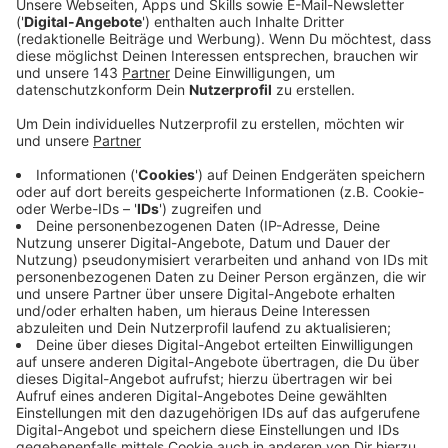
Veröffentlicht:
Montag, 05.12.2022 00:15
Anzeige
Comedy
Drei Ecken, Ein Elfer - Der WM-Chat:
"Plätzchenbacken"