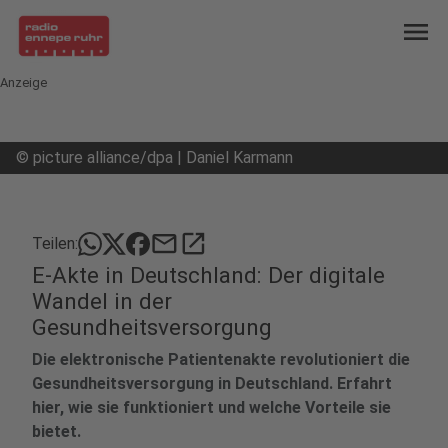
menu
Anzeige
©
picture alliance/dpa | Daniel Karmann
mail
open_in_new
Teilen:
E-Akte in Deutschland: Der digitale
Wandel in der
Gesundheitsversorgung
Die elektronische Patientenakte revolutioniert die
Gesundheitsversorgung in Deutschland. Erfahrt
hier, wie sie funktioniert und welche Vorteile sie
bietet.