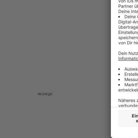
Anzeige