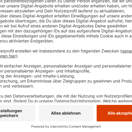
Telefonnummer
02324-9166-2200 melden.
Veröffentlicht:
Donnerstag, 15.05.2025 16:51
Anzeige