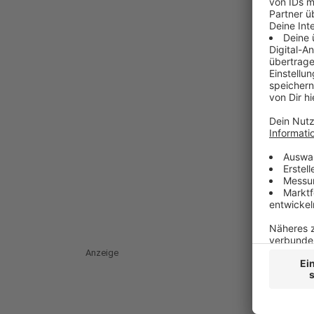
Anzeige