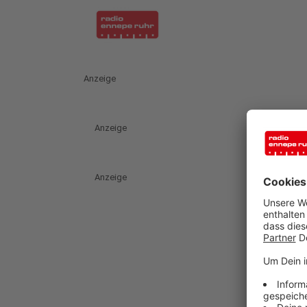
Anzeige
Anzeige
Anzeige