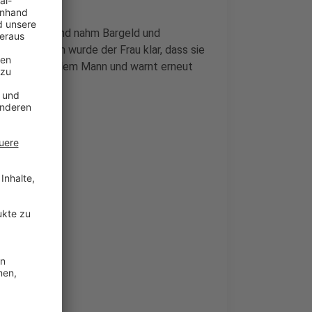
r zuhause auf und nahm Bargeld und
Erst danach wurde der Frau klar, dass sie
t jetzt nach dem Mann und warnt erneut