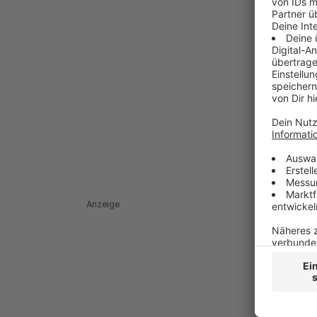
Anzeige