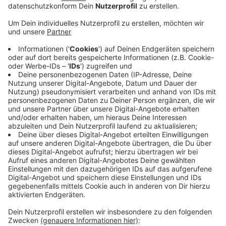
Veröffentlicht:
Dienstag, 27.04.2021 15:17
Anzeige
Das Konzert startet am 29.04.um 19:30 Uhr im
Livestream
auf YouTube und geht etwa eine Stunde.
Es ist das erste Livestream-Konzert im Saalbau.
Anzeige