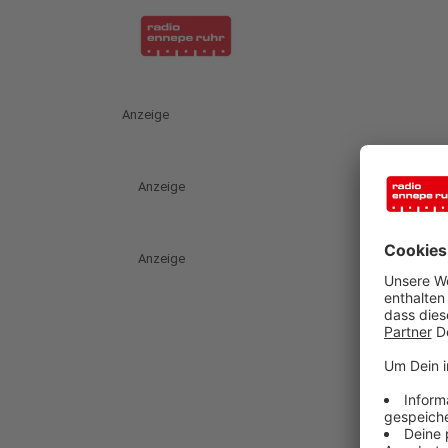
Anzeige
Anzeige
Anzeige