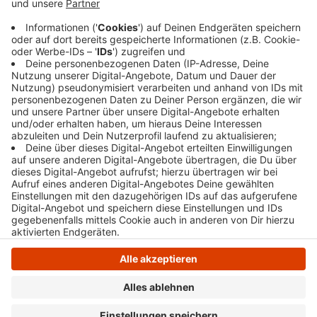
Hattingen: Elfen, Kobolde und Gaukler belagern heute
und morgen die Burgwiesen. Neben viel Musik erwartet
die Besucher unter anderem auch Luftakrobatik und
mittelalterliches Handwerk. Das Fest geht an beiden
Tagen von 11:00 Uhr bis 18:00 Uhr.
Anzeige
Anzeige
Anzeige
Anzeige