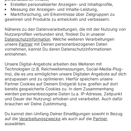
Ferienjobs ab 15 Jahren: Mehr Möglichkeiten
mit Einschränkungen
Anzeige
Jugendliche ab 15 Jahren dürfen während der
Schulferien mehr arbeiten:
Erlaubt sind bis zu 8 Stunden täglich und maximal
4 Wochen pro Kalenderjahr.
Die Ferienzeit ist gesetzlich als Erholungszeit
gedacht – daher die zeitliche Begrenzung.
Die Arbeit muss dem Alter angemessen und nicht
gesundheitsschädlich oder gefährlich sein.
Anzeige