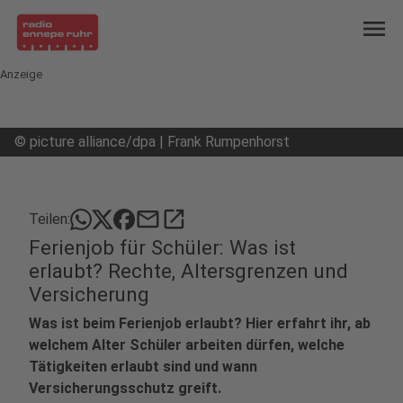
menu
Anzeige
©
picture alliance/dpa | Frank Rumpenhorst
mail
open_in_new
Teilen:
Ferienjob für Schüler: Was ist
erlaubt? Rechte, Altersgrenzen und
Versicherung
Was ist beim Ferienjob erlaubt? Hier erfahrt ihr, ab
welchem Alter Schüler arbeiten dürfen, welche
Tätigkeiten erlaubt sind und wann
Versicherungsschutz greift.