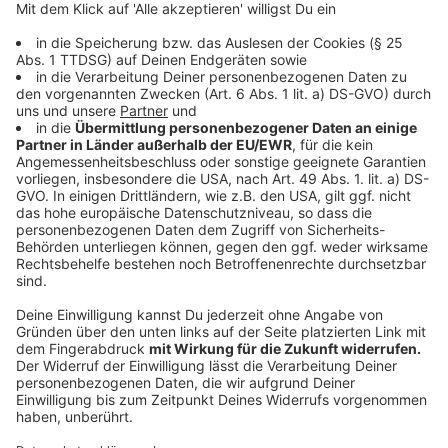
Was dürfen 16- bis 17-Jährige arbeiten?
Anzeige
Mit 16 Jahren erweitern sich die Möglichkeiten:
Alle körperlichen Arbeiten sind erlaubt, solange
sie nicht schwer oder gefährlich sind.
Die Arbeitszeiten liegen zwischen 6:00 Uhr und
20:00 Uhr.
Ausnahmen gelten in bestimmten Branchen, z. B.
in der Gastronomie oder im Schichtbetrieb: Hier
dürfen Jugendliche bis 22:00 Uhr bzw. in
Ausnahmefällen bis 23:00 Uhr arbeiten.
Anzeige
Welche Jobs sind für Jugendliche tabu?