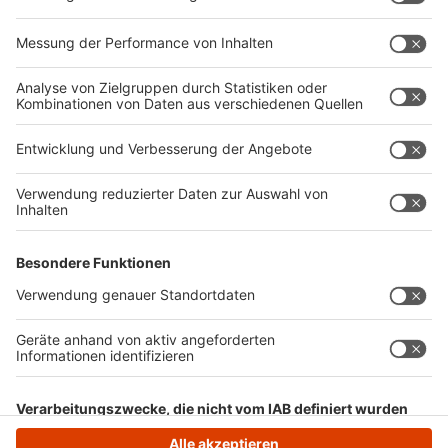
genau wie reguläre Arbeitnehmer:
Die gesetzliche Unfallversicherung greift während
der Arbeit, aber auch auf dem direkten Weg zur
Arbeitsstelle und zurück.
Achtung: Wer Umwege macht, z. B. einen
Abstecher ins Freibad, verliert für diesen Teil des
Weges den Versicherungsschutz.
Anzeige
Anzeige