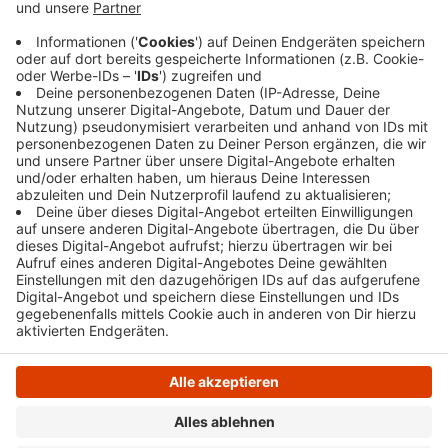
Die Deutsche Bahn musste die Strecke sperren,
dann konnte die Feuerwehr den Brand schnell unter
Kontrolle bringen.
Veröffentlicht:
Freitag, 05.07.2019 08:22
Anzeige
Anzeige
Anzeige