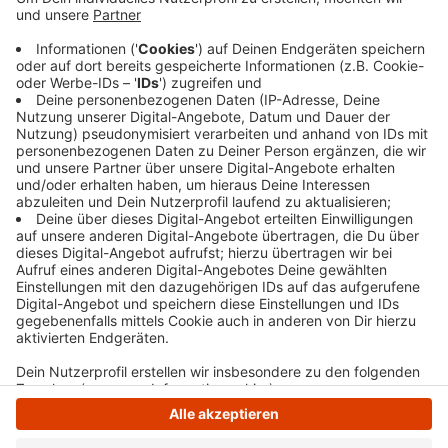
das Feuer schnell löschen und haben Haustiere aus
dem Haus gerettet. Wegen des Einsatzes musste
die B7 in Höhe des Einsatzes gesperrt werden.
Rund 50 Feuerwehrleute waren gut eine Stunde
lang mit dem Einsatz beschäftigt.
Veröffentlicht:
Freitag, 07.03.2025 06:13
Anzeige
Anzeige
Anzeige