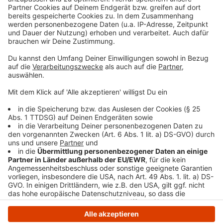
Anwohner angeboten und da sei kein PCB
nachgewiesen worden, so Stoffels. Die Firma will ab
April vollständig pcb-frei produzieren.
Anzeige
Anzeige
Anzeige