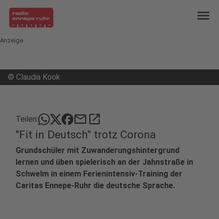
menu
Anzeige
©
Claudia Kook
mail
open_in_new
Teilen:
"Fit in Deutsch" trotz Corona
Grundschüler mit Zuwanderungshintergrund
lernen und üben spielerisch an der Jahnstraße in
Schwelm in einem Ferienintensiv-Training der
Caritas Ennepe-Ruhr die deutsche Sprache.