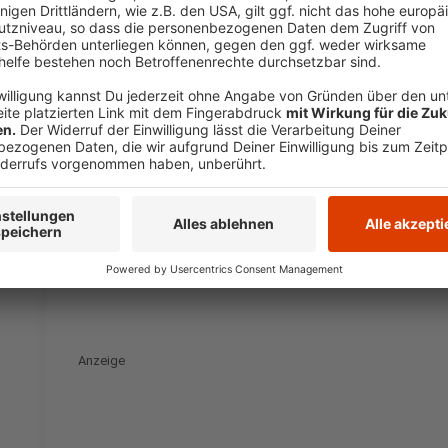
Umleitungen wegen der Himmelfahrtskirmes in Witt
Spendenaktion für alte Schulranzen in Hattingen
Mehr schnelles Internet im Kreisgebiet
Anzeige