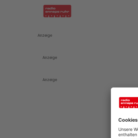
Anzeige
Anzeige
Anzeige