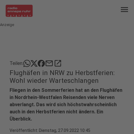
menu
Anzeige
mail
open_in_new
Teilen:
Flughäfen in NRW zu Herbstferien:
Wohl wieder Warteschlangen
Fliegen in den Sommerferien hat an den Flughäfen
in Nordrhein-Westfalen Reisenden viele Nerven
abverlangt. Das wird sich höchstwahrscheinlich
auch in den Herbstferien nicht ändern. Ein
Überblick.
Veröffentlicht:
Dienstag, 27.09.2022 10:45