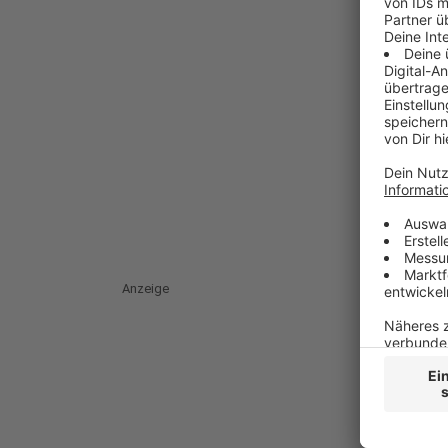
Anzeige