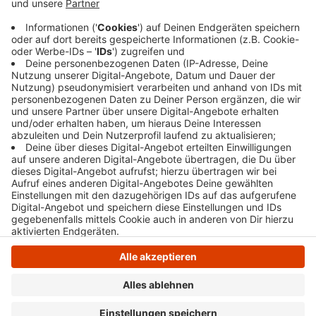
Heim für eine Notstromversorgung und der
Ennepetaler Kinderschutzbund für die Renovierung
seines Spielmobils Geld bekommen.
Veröffentlicht:
Freitag, 25.08.2023 14:10
Anzeige
Anzeige
Anzeige
Anzeige