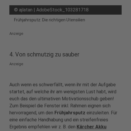
©
ajlatan | AdobeStock_103281718
Frühjahrsputz: Die richtigen Utensilien
Anzeige
4. Von schmutzig zu sauber
Anzeige
Auch wenn es schwerfällt, wenn ihr mit der Aufgabe
startet, auf welche ihr am wenigsten Lust habt, wird
euch das den ultimativen Motivationsschub geben!
Zum Beispiel die Fenster inkl. Rahmen eignen sich
hervorragend, um den
Frühjahrsputz
einzuleiten. Für
eine einfache Handhabung und ein streifenfreies
Ergebnis empfehlen wir z. B. den
Kärcher Akku