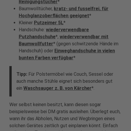
Reinigungstücher
*
Baumwolltücher,
kratz- und fusselfrei, für
Hochglanzoberflächen geeignet
*
Kleiner
Putzeimer 5L
*
Handschuhe:
wiederverwendbare
Putzhandschuhe
*,
wiederverwendbar mit
Baumwollfutter
* (gegen schwitzende Hände im
Handschuh) oder
Einweghandschuhe in vielen
bunten Farben verfügbar
*
Tipp:
Für Polstermöbel wie Couch, Sessel oder
auch manche Stühle eignet sich besonders gut
ein
Waschsauger z. B. von Kärcher
*.
Wer selbst keinen besitzt, kann diesen sogar
beispielsweise bei DM gratis ausleihen. Überlegt euch,
wann ihr das Abholen, Nutzen und Wegbringen eines
solchen Gerätes zeitlich gut einplanen könnt. Einfach