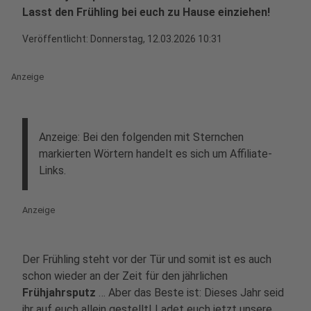
Lasst den Frühling bei euch zu Hause einziehen!
Veröffentlicht:
Donnerstag, 12.03.2026 10:31
Anzeige
Anzeige: Bei den folgenden mit Sternchen
markierten Wörtern handelt es sich um Affiliate-
Links.
Anzeige
Der Frühling steht vor der Tür und somit ist es auch
schon wieder an der Zeit für den jährlichen
Frühjahrsputz
…
Aber das Beste ist: Dieses Jahr seid
ihr auf euch allein gestellt! Ladet euch jetzt unsere