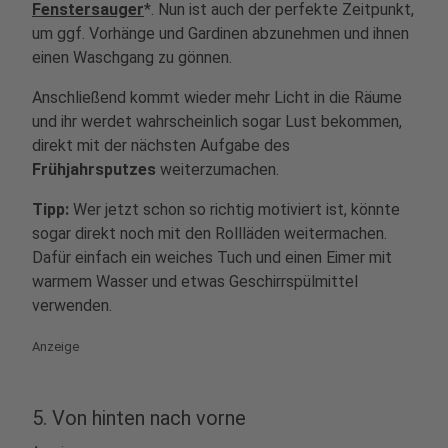
Fenstersauger
*. Nun ist auch der perfekte Zeitpunkt,
um ggf. Vorhänge und Gardinen abzunehmen und ihnen
einen Waschgang zu gönnen.
Anschließend kommt wieder mehr Licht in die Räume
und ihr werdet wahrscheinlich sogar Lust bekommen,
direkt mit der nächsten Aufgabe des
Frühjahrsputzes
weiterzumachen.
Tipp:
Wer jetzt schon so richtig motiviert ist, könnte
sogar direkt noch mit den Rollläden
weitermachen.
Dafür einfach ein weiches Tuch und einen Eimer mit
warmem Wasser und etwas Geschirrspülmittel
verwenden.
Anzeige
5. Von hinten nach vorne