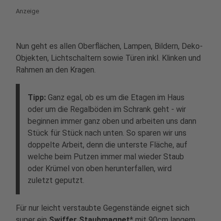
Anzeige
Nun geht es allen
Oberflächen, Lampen, Bildern, Deko-
Objekten, Lichtschaltern sowie Türen inkl. Klinken und
Rahmen
an den Kragen.
Tipp:
Ganz egal, ob es um die Etagen im Haus
oder um die Regalböden im Schrank geht - wir
beginnen immer ganz oben und arbeiten uns dann
Stück für Stück nach unten. So sparen wir uns
doppelte Arbeit, denn die unterste Fläche, auf
welche beim Putzen immer mal wieder Staub
oder Krümel von oben herunterfallen, wird
zuletzt geputzt.
Für nur leicht verstaubte Gegenstände eignet sich
super ein
Swiffer Staubmagnet
* mit 90cm langem