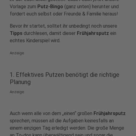
Vorlage zum
Putz-Bingo
(ganz unten) herunter und
fordert euch selbst oder Freunde & Familie heraus!
Bevor ihr startet, solltet ihr unbedingt noch unsere
Tipps
durchlesen, damit dieser
Frühjahrsputz
ein
echtes Kinderspiel wird.
Anzeige
1. Effektives Putzen benötigt die richtige
Planung
Anzeige
Auch wenn alle von dem „einen“ großen
Frühjahrsputz
sprechen, müssen all die Aufgaben keinesfalls an
einem einzigen Tag erledigt werden. Die große Menge
an To-dos kann überwältigend sein und sogar die