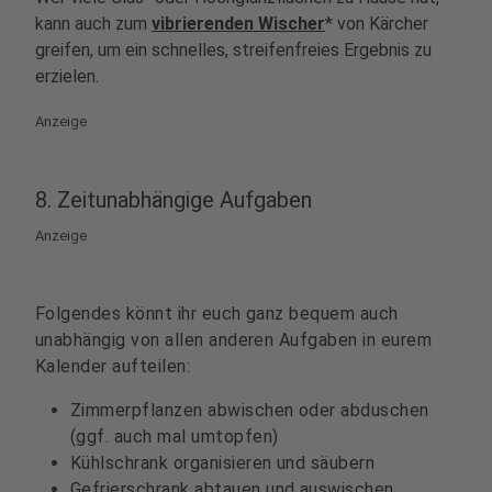
kann auch zum
vibrierenden Wischer
* von Kärcher
greifen, um ein schnelles, streifenfreies Ergebnis zu
erzielen.
Anzeige
8. Zeitunabhängige Aufgaben
Anzeige
Folgendes könnt ihr euch ganz bequem auch
unabhängig von allen anderen Aufgaben in eurem
Kalender aufteilen:
Zimmerpflanzen abwischen oder abduschen
(ggf. auch mal umtopfen)
Kühlschrank organisieren und säubern
Gefrierschrank abtauen und auswischen