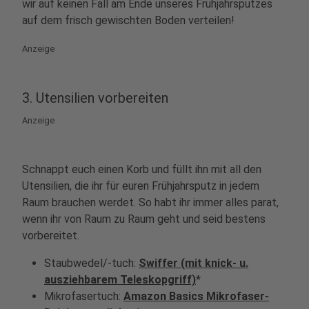
wir auf keinen Fall am Ende unseres Frühjahrsputzes
auf dem frisch gewischten Boden verteilen!
Anzeige
3. Utensilien vorbereiten
Anzeige
Schnappt euch einen Korb und füllt ihn mit all den
Utensilien, die ihr für euren Frühjahrsputz in jedem
Raum brauchen werdet. So habt ihr immer alles parat,
wenn ihr von Raum zu Raum geht und seid bestens
vorbereitet.
Staubwedel/-tuch:
Swiffer (mit knick- u.
ausziehbarem Teleskopgriff)
*
Mikrofasertuch:
Amazon Basics Mikrofaser-