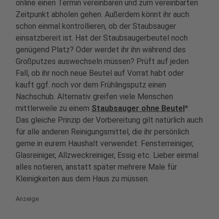
online einen Termin vereinbaren und zum vereinbarten
Zeitpunkt abholen gehen. Außerdem könnt ihr auch
schon einmal kontrollieren, ob der Staubsauger
einsatzbereit ist. Hat der Staubsaugerbeutel noch
genügend Platz? Oder werdet ihr ihn während des
Großputzes auswechseln müssen? Prüft auf jeden
Fall, ob ihr noch neue Beutel auf Vorrat habt oder
kauft ggf. noch vor dem Frühlingsputz einen
Nachschub. Alternativ greifen viele Menschen
mittlerweile zu einem
Staubsauger ohne Beutel
*.
Das gleiche Prinzip der Vorbereitung gilt natürlich auch
für alle anderen Reinigungsmittel, die ihr persönlich
gerne in eurem Haushalt verwendet: Fensterreiniger,
Glasreiniger, Allzweckreiniger, Essig etc. Lieber einmal
alles notieren, anstatt später mehrere Male für
Kleinigkeiten aus dem Haus zu müssen.
Anzeige