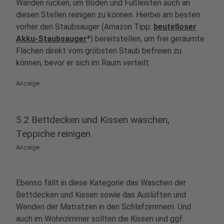
Wänden rücken, um Boden und Fußleisten auch an
diesen Stellen reinigen zu können
. Hierbei am besten
vorher den Staubsauger (Amazon Tipp:
beutelloser
Akku-Staubsauger
*)
bereitstellen, um frei geräumte
Flächen direkt vom gröbsten Staub befreien zu
können, bevor er sich im Raum verteilt.
Anzeige
5.2 Bettdecken und Kissen waschen,
Teppiche reinigen
Anzeige
Ebenso fällt in diese Kategorie das Waschen der
Bettdecken und Kissen
sowie
das Auslüften und
Wenden der Matratzen
in den Schlafzimmern. Und
auch im Wohnzimmer sollten die Kissen und ggf.