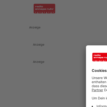
Anzeige
Anzeige
Anzeige