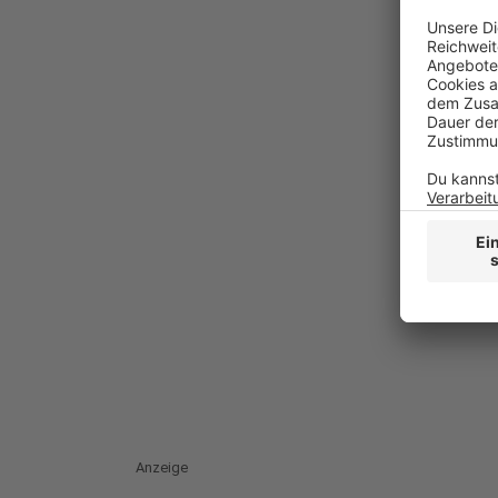
Anzeige