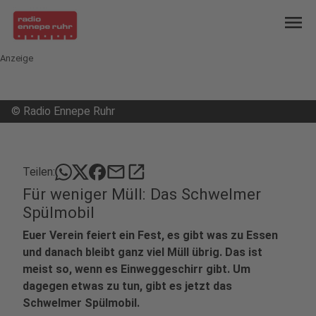
menu
Anzeige
©
Radio Ennepe Ruhr
mail
open_in_new
Teilen:
Für weniger Müll: Das Schwelmer
Spülmobil
Euer Verein feiert ein Fest, es gibt was zu Essen
und danach bleibt ganz viel Müll übrig. Das ist
meist so, wenn es Einweggeschirr gibt. Um
dagegen etwas zu tun, gibt es jetzt das
Schwelmer Spülmobil.