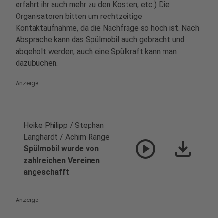
erfahrt ihr auch mehr zu den Kosten, etc.) Die
Organisatoren bitten um rechtzeitige
Kontaktaufnahme, da die Nachfrage so hoch ist. Nach
Absprache kann das Spülmobil auch gebracht und
abgeholt werden, auch eine Spülkraft kann man
dazubuchen.
Anzeige
Heike Philipp / Stephan
Langhardt / Achim Range
play_circle
download
Spülmobil wurde von
zahlreichen Vereinen
angeschafft
Anzeige