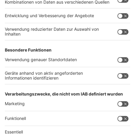
Anzeige
Tourist-Card Bielefeld
Anzeige
Mit der
Tourist-Card Bielefeld
ist etwa eine Führung
durch die Kasematten der Sparrenburg kostenlos. Bei
vielen anderen Attraktionen gibt es Rabatt. Ab 8 Euro
bekommt man ein Tagesticket.
Anzeige