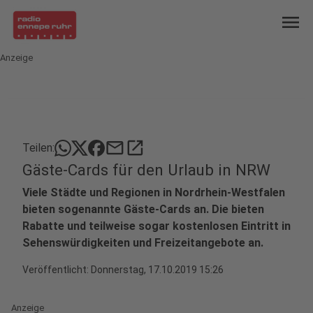
menu
Anzeige
mail
open_in_new
Teilen:
Gäste-Cards für den Urlaub in NRW
Viele Städte und Regionen in Nordrhein-Westfalen
bieten sogenannte Gäste-Cards an. Die bieten
Rabatte und teilweise sogar kostenlosen Eintritt in
Sehenswürdigkeiten und Freizeitangebote an.
Veröffentlicht:
Donnerstag, 17.10.2019 15:26
Anzeige