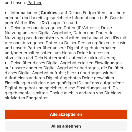
hinzukommen. 9 Lifte sind aktuell geöffnet und ein
Rodellift. Winterberg ist das nächstgelegene
Skigebiet in der Region und vom Ennepe-Ruhr-
Kreis 1 1/2 Stunden mit dem Auto entfernt.
Veröffentlicht:
Freitag, 20.12.2024 14:08
Anzeige
Anzeige
Anzeige